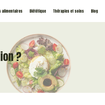
 alimentaires
Diététique
Thérapies et soins
Blog
tion ?