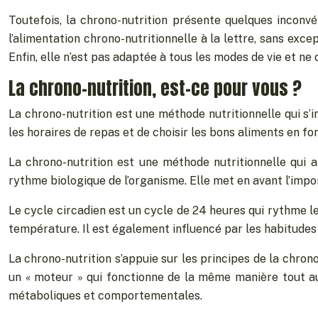
Toutefois, la chrono-nutrition présente quelques inconvén
l’alimentation chrono-nutritionnelle à la lettre, sans exc
Enfin, elle n’est pas adaptée à tous les modes de vie et n
La chrono-nutrition, est-ce pour vous ?
La chrono-nutrition est une méthode nutritionnelle qui s’
les horaires de repas et de choisir les bons aliments en fo
La chrono-nutrition est une méthode nutritionnelle qui a
rythme biologique de l’organisme. Elle met en avant l’impo
Le cycle circadien est un cycle de 24 heures qui rythme le
température. Il est également influencé par les habitude
La chrono-nutrition s’appuie sur les principes de la chrono
un « moteur » qui fonctionne de la même manière tout au 
métaboliques et comportementales.