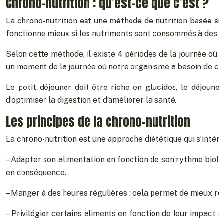
Chrono-nutrition : qu’est-ce que c’est ?
La chrono-nutrition est une méthode de nutrition basée su
fonctionne mieux si les nutriments sont consommés à des 
Selon cette méthode, il existe 4 périodes de la journée où 
un moment de la journée où notre organisme a besoin de c
Le petit déjeuner doit être riche en glucides, le déjeun
d’optimiser la digestion et d’améliorer la santé.
Les principes de la chrono-nutrition
La chrono-nutrition est une approche diététique qui s’intér
– Adapter son alimentation en fonction de son rythme biolog
en conséquence.
– Manger à des heures régulières : cela permet de mieux ré
– Privilégier certains aliments en fonction de leur impact