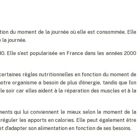
nction du moment de la journée où elle est consommée. Elle
 la journée.
980. Elle s’est popularisée en France dans les années 2000
r certaines règles nutritionnelles en fonction du moment de
notre organisme a besoin de plus d’énergie, tandis que l’on
 le soir car elles aident à la réparation des muscles et à la
ents qui lui conviennent le mieux selon le moment de la
x réguler les apports en calories. Elle peut également être
t d’adapter son alimentation en fonction de ses besoins.