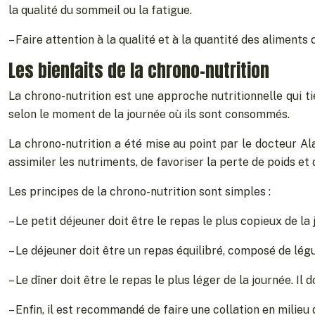
la qualité du sommeil ou la fatigue.
– Faire attention à la qualité et à la quantité des alimen
Les bienfaits de la chrono-nutrition
La chrono-nutrition est une approche nutritionnelle qui t
selon le moment de la journée où ils sont consommés.
La chrono-nutrition a été mise au point par le docteur Al
assimiler les nutriments, de favoriser la perte de poids et
Les principes de la chrono-nutrition sont simples :
– Le petit déjeuner doit être le repas le plus copieux de la 
– Le déjeuner doit être un repas équilibré, composé de légume
– Le dîner doit être le repas le plus léger de la journée. I
– Enfin, il est recommandé de faire une collation en milieu