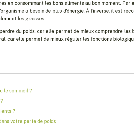
hmes en consommant les bons aliments au bon moment. Par 
l’organisme a besoin de plus d’énergie. À l’inverse, il est rec
ilement les graisses.
perdre du poids, car elle permet de mieux comprendre les b
l, car elle permet de mieux réguler les fonctions biologiqu
ec le sommeil ?
 ?
ients ?
ans votre perte de poids