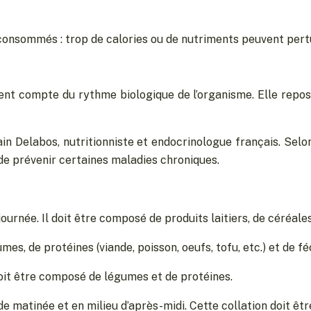
ts consommés : trop de calories ou de nutriments peuvent pert
ient compte du rythme biologique de l’organisme. Elle repos
ain Delabos, nutritionniste et endocrinologue français. Sel
 de prévenir certaines maladies chroniques.
journée. Il doit être composé de produits laitiers, de céréales
s, de protéines (viande, poisson, oeufs, tofu, etc.) et de fécu
l doit être composé de légumes et de protéines.
 de matinée et en milieu d’après-midi. Cette collation doit ê