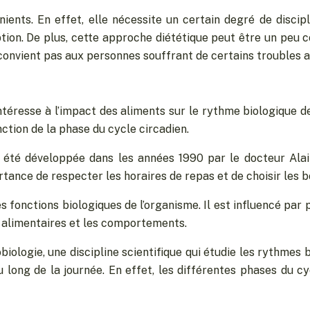
ients. En effet, elle nécessite un certain degré de discipli
eption. De plus, cette approche diététique peut être un peu
e convient pas aux personnes souffrant de certains troubles a
intéresse à l’impact des aliments sur le rythme biologique d
nction de la phase du cycle circadien.
 été développée dans les années 1990 par le docteur Alain
rtance de respecter les horaires de repas et de choisir les b
s fonctions biologiques de l’organisme. Il est influencé par
s alimentaires et les comportements.
biologie, une discipline scientifique qui étudie les rythmes b
long de la journée. En effet, les différentes phases du cy