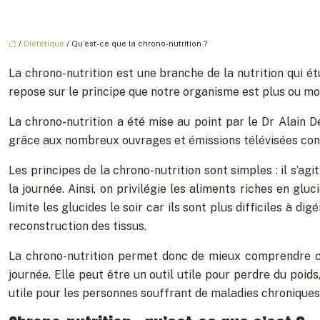
/
Diététique
/ Qu’est-ce que la chrono-nutrition ?
La chrono-nutrition est une branche de la nutrition qui é
repose sur le principe que notre organisme est plus ou mo
La chrono-nutrition a été mise au point par le Dr Alain D
grâce aux nombreux ouvrages et émissions télévisées cons
Les principes de la chrono-nutrition sont simples : il s’a
la journée. Ainsi, on privilégie les aliments riches en gl
limite les glucides le soir car ils sont plus difficiles à d
reconstruction des tissus.
La chrono-nutrition permet donc de mieux comprendre co
journée. Elle peut être un outil utile pour perdre du poid
utile pour les personnes souffrant de maladies chroniques