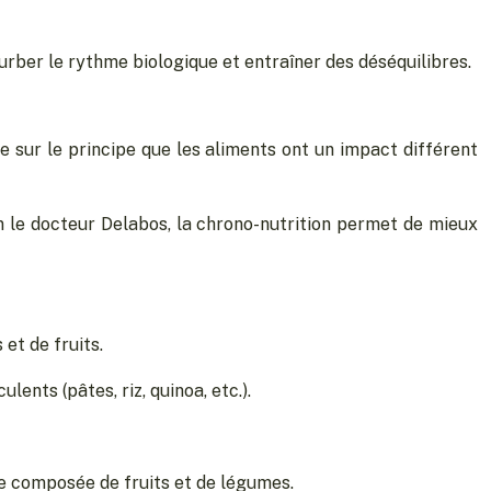
urber le rythme biologique et entraîner des déséquilibres.
e sur le principe que les aliments ont un impact différent
on le docteur Delabos, la chrono-nutrition permet de mieux
 et de fruits.
lents (pâtes, riz, quinoa, etc.).
tre composée de fruits et de légumes.