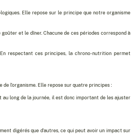
ologiques. Elle repose sur le principe que notre organisme
 le goûter et le dîner. Chacune de ces périodes correspond à
. En respectant ces principes, la chrono-nutrition permet
 de l’organisme. Elle repose sur quatre principes :
 au long de la journée, il est donc important de les ajuster
ement digérés que d’autres, ce qui peut avoir un impact sur