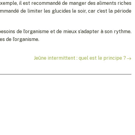
exemple, il est recommandé de manger des aliments riches
ommandé de limiter les glucides le soir, car c’est la période
esoins de l’organisme et de mieux s’adapter à son rythme.
es de l’organisme.
Jeûne intermittent : quel est le principe ?