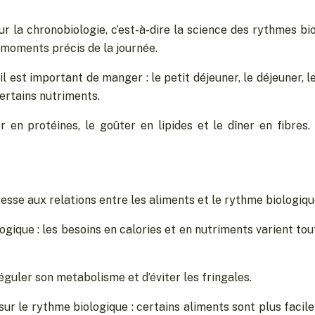
r la chronobiologie, c’est-à-dire la science des rythmes bi
moments précis de la journée.
il est important de manger : le petit déjeuner, le déjeuner,
ertains nutriments.
er en protéines, le goûter en lipides et le dîner en fibres
esse aux relations entre les aliments et le rythme biologique
ique : les besoins en calories et en nutriments varient tout
guler son metabolisme et d’éviter les fringales.
 sur le rythme biologique : certains aliments sont plus facil