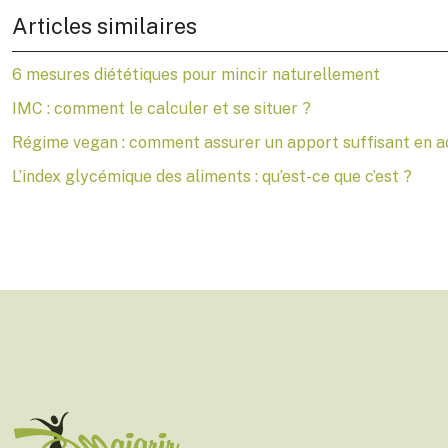
Articles similaires
6 mesures diététiques pour mincir naturellement
IMC : comment le calculer et se situer ?
Régime vegan : comment assurer un apport suffisant en ac
L’index glycémique des aliments : qu’est-ce que c’est ?