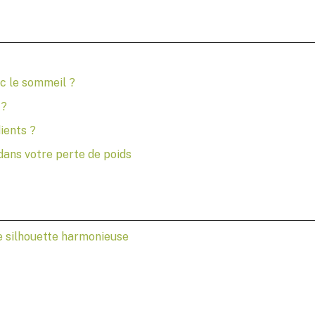
ec le sommeil ?
 ?
ients ?
ans votre perte de poids
e silhouette harmonieuse