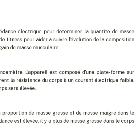
pédance électrique pour déterminer la quantité de masse
e fitness pour aider à suivre l’évolution de la composition
 gain de masse musculaire.
cemètre. L’appareil est composé d’une plate-forme sur
urent la résistance du corps à un courant électrique faible.
orps sera élevée.
a proportion de masse grasse et de masse maigre dans le
ance est élevée, il y a plus de masse grasse dans le corps