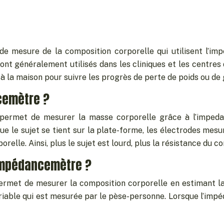
 mesure de la composition corporelle qui utilisent l’im
t généralement utilisés dans les cliniques et les centres d
s à la maison pour suivre les progrès de perte de poids ou de
cemètre ?
permet de mesurer la masse corporelle grâce à l’impedan
que le sujet se tient sur la plate-forme, les électrodes mes
elle. Ainsi, plus le sujet est lourd, plus la résistance du c
impédancemètre ?
rmet de mesurer la composition corporelle en estimant l
iable qui est mesurée par le pèse-personne. Lorsque l’impéd