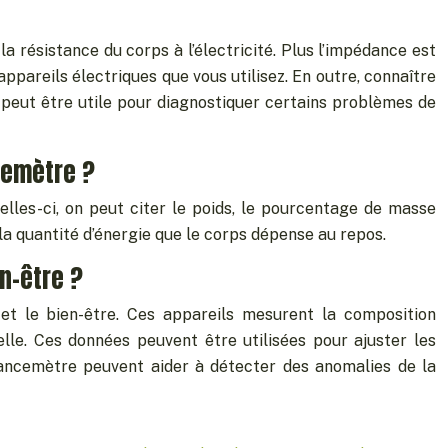
 résistance du corps à l’électricité. Plus l’impédance est
appareils électriques que vous utilisez. En outre, connaître
 peut être utile pour diagnostiquer certains problèmes de
cemètre ?
les-ci, on peut citer le poids, le pourcentage de masse
la quantité d’énergie que le corps dépense au repos.
n-être ?
et le bien-être. Ces appareils mesurent la composition
elle. Ces données peuvent être utilisées pour ajuster les
édancemètre peuvent aider à détecter des anomalies de la