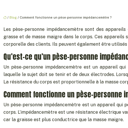
/
Blog
/ Comment fonctionne un pèse-personne impédancemètre ?
Les pèse-personne impédancemètre sont des appareils de
grasse et de masse maigre dans le corps. Ces appareils son
corporelle des clients. Ils peuvent également être utilisé
Qu’est-ce qu’un pèse-personne impédan
Un pèse-personne impédancemètre est un appareil qui 
laquelle le sujet doit se tenir et de deux électrodes. Lors
La résistance du corps est proportionnelle à la masse corpor
Comment fonctionne un pèse-personne 
Un pèse-personne impédancemètre est un appareil qui pe
corps. L’impédancemètre est une résistance électrique var
car la graisse est plus conductrice que la masse maigre.