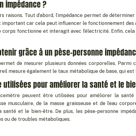
son impédance ?
s raisons. Tout d’abord, l’impédance permet de déterminer la
est important car cela peut influencer le fonctionnement des 
s fonctionne et interagit avec l’électricité. Enfin, cela
obtenir grâce à un pèse-personne impédan
rmet de mesurer plusieurs données corporelles. Parmi cel
reil mesure également le taux métabolique de base, qui est 
tilisées pour améliorer la santé et le bie
cemètre peuvent être utilisées pour améliorer la santé 
sse musculaire, de la masse graisseuse et de l’eau corpor
la santé et le bien-être. De plus, les pèse-personne imp
es ou de troubles métaboliques.